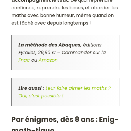
accompagnent le tout.
De quoi reprendre
confiance, reprendre les bases, et aborder les
maths avec bonne humeur, même quand on
est fâché avec depuis longtemps !
La méthode des Abaques,
éditions
Eyrolles, 29,90 € – Commander sur la
Fnac
ou
Amazon
Lire aussi :
Leur faire aimer les maths ?
Oui, c’est possible !
Par énigmes, dès 8 ans : Enig-
math-tique