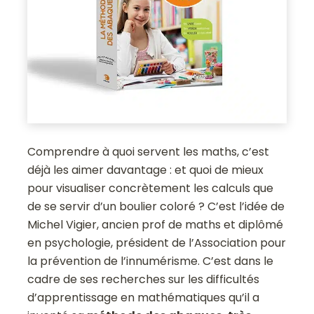
Comprendre à quoi servent les maths, c’est
déjà les aimer davantage : et quoi de mieux
pour visualiser concrètement les calculs que
de se servir d’un boulier coloré ? C’est l’idée de
Michel Vigier, ancien prof de maths et diplômé
en psychologie, président de l’Association pour
la prévention de l’innumérisme. C’est dans le
cadre de ses recherches sur les difficultés
d’apprentissage en mathématiques qu’il a