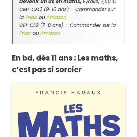
Devenir un as en maths,
Eyrolle, 7,50 €
CM1-CM2 (9-10 ans) – Commander sur
la
Fnac
ou
Amazon
CE1-CE2 (7-8 ans) – Commander sur la
Fnac
ou
Amazon
En bd, dès 11 ans :
Les maths,
c’est pas si sorcier