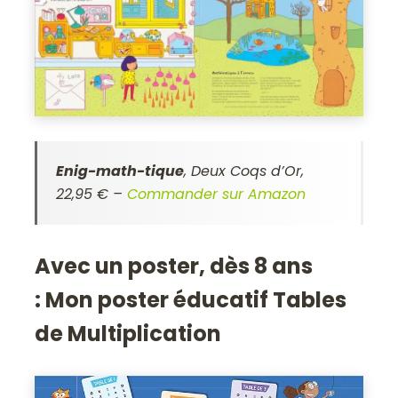
Enig-math-tique
, Deux Coqs d’Or,
22,95 € –
Commander sur Amazon
Avec un poster, dès 8 ans
:
Mon poster éducatif Tables
de Multiplication