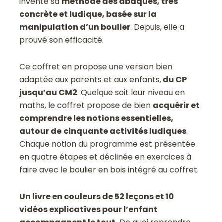
inventé sa
méthode des abaques, très
concrète et ludique, basée sur la
manipulation d’un boulier
. Depuis, elle a
prouvé son efficacité.
Ce coffret en propose une version bien
adaptée aux parents et aux enfants,
du CP
jusqu’au CM2
. Quelque soit leur niveau en
maths, le coffret propose de bien
acquérir et
comprendre les notions essentielles,
autour de
cinquante activités ludiques
.
Chaque notion du programme est présentée
en quatre étapes et déclinée en exercices à
faire avec le boulier en bois intégré au coffret.
Un livre en couleurs de 52 leçons et 10
vidéos explicatives pour l’enfant