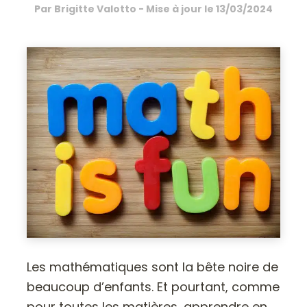
Par
Brigitte Valotto
- Mise à jour le
13/03/2024
Les mathématiques sont la bête noire de
beaucoup d’enfants. Et pourtant, comme
pour toutes les matières, apprendre en