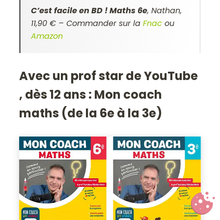
C’est facile en BD ! Maths 6e
, Nathan,
11,90 € – Commander sur la
Fnac
ou
Amazon
Avec un prof star de YouTube
, dès 12 ans : Mon coach
maths (de la 6e à la 3e)