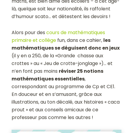
maths, est bien aimé des écoliers – à cet âge-
là, quelque soit leur nationalité, ils raffolent
d’humour scato… et détestent les devoirs !
Alors pour des
cours de mathématiques
primaire et collège
fun, dans ce cahier,
les
mathématiques se déguisent donc en jeux
(il y en a 250, de la «Grande chasse aux
crottes » au « Jeu de crotte-jonglage »)… et
n’en font pas moins
réviser 25 notions
mathématiques essentielles
,
correspondant au programme de Cp et CE1.
En douceur et en s’amusant, grâce aux
illustrations, au ton décalé, aux histoires « caca
prout » et aux conseils amicaux de ce
professeur pas comme les autres !