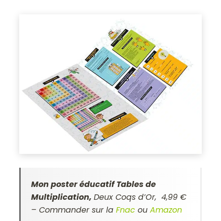
Mon poster éducatif Tables de
Multiplication,
Deux Coqs d’Or, 4,99 €
– Commander sur la
Fnac
ou
Amazon