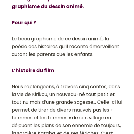
graphisme du dessin animé.
Pour qui ?
Le beau graphisme de ce dessin animé, la
poésie des histoires qu’il raconte émerveillent
autant les parents que les enfants.
L’histoire du film
Nous replongeons, à travers cinq contes, dans
la vie de Kirikou, un nouveau-né tout petit et
tout nu mais d’une grande sagesse… Celle-ci lui
permet de tirer de divers mauvais pas les «
hommes et les femmes » de son village en
déjouant les plans de son ennemie de toujours,
la sorcière Karaba, et de ses fétiches. C’est