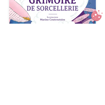
Mon grimoire de sorcellerie, 45
activités magiques et
scientifiques à faire dans la nature