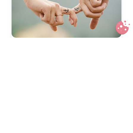
5 conseils inédits pour préserver
son couple
10 idées de cadeaux homme pour