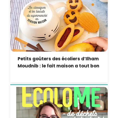
Petits goûters des écoliers d’Ilham
Moudnib : le fait maison a tout bon