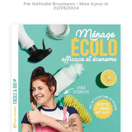
Par
Nathalie Brunissen
- Mise à jour le
22/05/2024