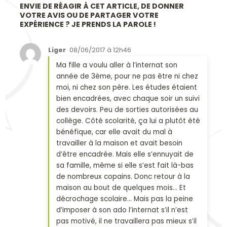
ENVIE DE RÉAGIR À CET ARTICLE, DE DONNER
VOTRE AVIS OU DE PARTAGER VOTRE
EXPÉRIENCE ? JE PRENDS LA PAROLE !
Liger
08/06/2017 à 12h46
Ma fille a voulu aller à l’internat son
année de 3ème, pour ne pas être ni chez
moi, ni chez son père. Les études étaient
bien encadrées, avec chaque soir un suivi
des devoirs. Peu de sorties autorisées au
collège. Côté scolarité, ça lui a plutôt été
bénéfique, car elle avait du mal à
travailler à la maison et avait besoin
d’être encadrée. Mais elle s’ennuyait de
sa famille, même si elle s’est fait là-bas
de nombreux copains. Donc retour à la
maison au bout de quelques mois… Et
décrochage scolaire… Mais pas la peine
d’imposer à son ado l’internat s’il n’est
pas motivé, il ne travaillera pas mieux s’il