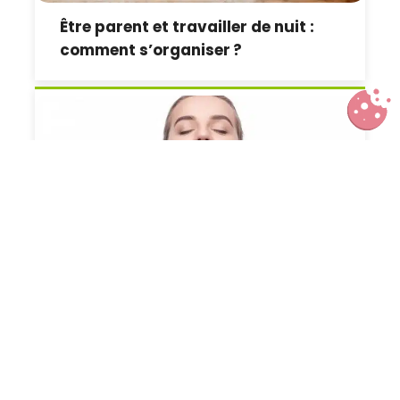
Être parent et travailler de nuit :
comment s’organiser ?
Découvrez les nouveaux rituels
coréens de nettoyage du visage