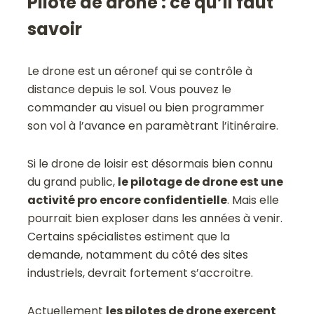
Pilote de drone : ce qu’il faut
savoir
Le drone est un aéronef qui se contrôle à
distance depuis le sol. Vous pouvez le
commander au visuel ou bien programmer
son vol à l’avance en paramètrant l’itinéraire.
Si le drone de loisir est désormais bien connu
du grand public,
le pilotage de drone est une
activité pro encore confidentielle
. Mais elle
pourrait bien exploser dans les années à venir.
Certains spécialistes estiment que la
demande, notamment du côté des sites
industriels, devrait fortement s’accroitre.
Actuellement
les pilotes de drone exercent