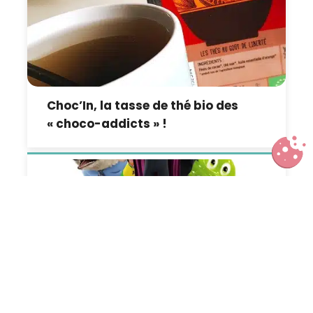
Choc’In, la tasse de thé bio des
« choco-addicts » !
Hôtel Transylvanie 2