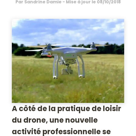
Par
Sandrine Damie
- Mise à jour le
08/10/2018
A côté de la pratique de loisir
du drone, une nouvelle
activité professionnelle se