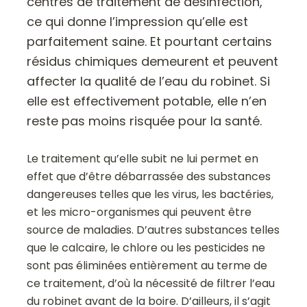
centres de traitement de désinfection,
ce qui donne l’impression qu’elle est
parfaitement saine. Et pourtant certains
résidus chimiques demeurent et peuvent
affecter la qualité de l’eau du robinet. Si
elle est effectivement potable, elle n’en
reste pas moins risquée pour la santé.
Le traitement qu’elle subit ne lui permet en
effet que d’être débarrassée des substances
dangereuses telles que les virus, les bactéries,
et les micro-organismes qui peuvent être
source de maladies. D’autres substances telles
que le calcaire, le chlore ou les pesticides ne
sont pas éliminées entièrement au terme de
ce traitement, d’où la nécessité de filtrer l’eau
du robinet avant de la boire. D’ailleurs, il s’agit