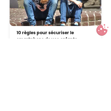
10 règles pour sécuriser le
smartphone de vos enfants