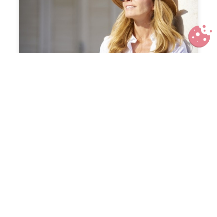
5 astuces pour reprendre sa vie de
femme en main