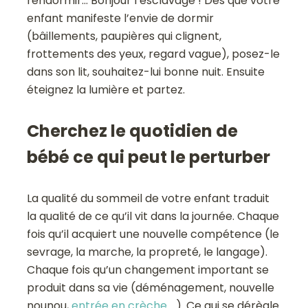
rendormir… Bonjour l’esclavage ! Dès que votre
enfant manifeste l’envie de dormir
(bâillements, paupières qui clignent,
frottements des yeux, regard vague), posez-le
dans son lit, souhaitez-lui bonne nuit. Ensuite
éteignez la lumière et partez.
Cherchez le quotidien de
bébé ce qui peut le perturber
La qualité du sommeil de votre enfant traduit
la qualité de ce qu’il vit dans la journée. Chaque
fois qu’il acquiert une nouvelle compétence (le
sevrage, la marche, la propreté, le langage).
Chaque fois qu’un changement important se
produit dans sa vie (déménagement, nouvelle
nounou,
entrée en crèche
…). Ce qui se dérègle