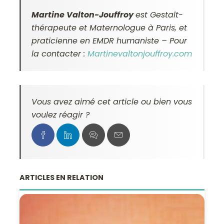
Martine Valton-Jouffroy
est
Gestalt-
thérapeute et Maternologue à Paris, et
p
raticienne en EMDR humaniste
– Pour
la contacter :
Martinevaltonjouffroy.com
Vous avez aimé cet article ou bien vous
voulez réagir ?
ARTICLES EN RELATION