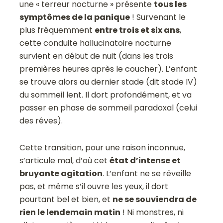
une « terreur nocturne » présente
tous les
symptômes de la panique
! Survenant le
plus fréquemment
entre trois et six ans
,
cette conduite hallucinatoire nocturne
survient en début de nuit (dans les trois
premières heures après le coucher). L’enfant
se trouve alors au dernier stade (dit stade IV)
du sommeil lent. Il dort profondément, et va
passer en phase de sommeil paradoxal (celui
des rêves).
Cette transition, pour une raison inconnue,
s’articule mal, d’où cet
état d’intense et
bruyante agitation
. L’enfant ne se réveille
pas, et même s’il ouvre les yeux, il dort
pourtant bel et bien, et
ne se souviendra de
rien le lendemain matin
! Ni monstres, ni