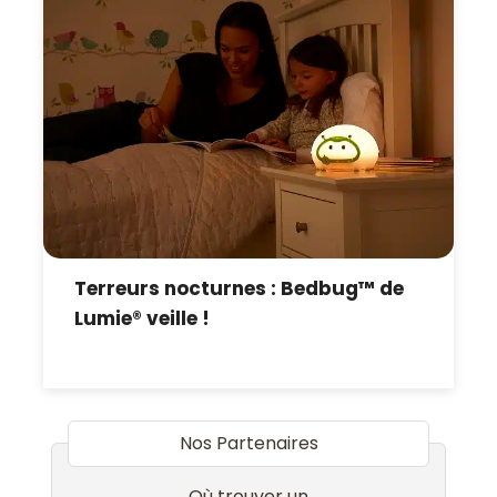
Terreurs nocturnes : Bedbug™ de
Lumie® veille !
Nos Partenaires
Où trouver un