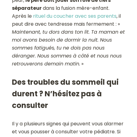
peur,
le père doit jouer son rôle de tiers
séparateur
dans la fusion mère-enfant.
Après le
rituel du coucher avec ses parents
, il
peut dire avec tendresse mais fermement : »
Maintenant, tu dors dans ton lit. Ta maman et
moi avons besoin de dormir la nuit. Nous
sommes fatigués, tu ne dois pas nous
déranger. Nous sommes à côté et nous nous
retrouverons demain matin.
»
Des troubles du sommeil qui
durent ? N’hésitez pas à
consulter
Il y a plusieurs signes qui peuvent vous alarmer
et vous pousser à consulter votre pédiatre. Si