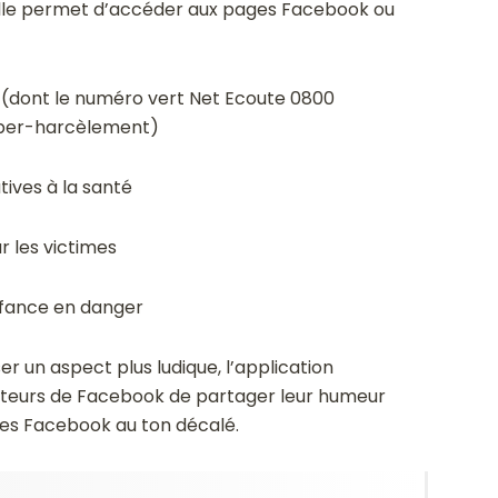
lle permet d’accéder aux pages Facebook ou
(dont le numéro vert Net Ecoute 0800
yber-harcèlement)
atives à la santé
r les victimes
nfance en danger
r un aspect plus ludique, l’application
ateurs de Facebook de partager leur humeur
es Facebook au ton décalé.