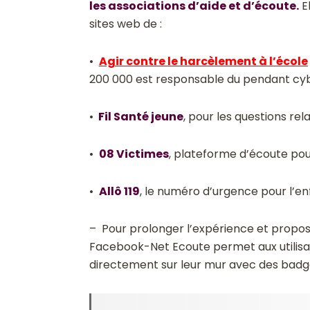
les associations d’aide et d’écoute.
E
sites web de :
•
Agir contre le harcèlement à l’école
200 000 est responsable du pendant c
•
Fil Santé jeune
, pour les questions rel
•
08 Victimes
, plateforme d’écoute pou
•
Allô 119
, le numéro d’urgence pour l’e
– Pour prolonger l’expérience et propose
Facebook-Net Ecoute permet aux utilis
directement sur leur mur avec des badg