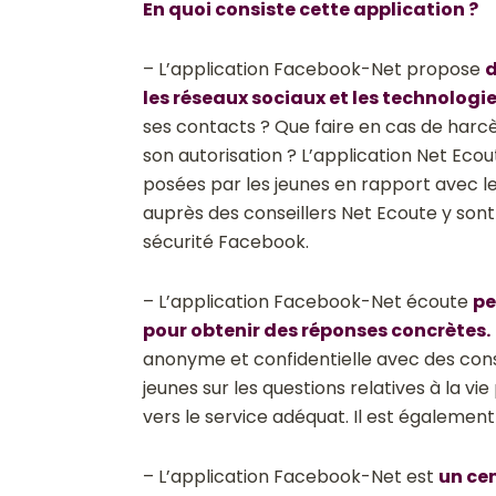
En quoi consiste cette application ?
– L’application Facebook-Net propose
d
les réseaux sociaux et les technolog
ses contacts ? Que faire en cas de harc
son autorisation ? L’application Net Ecout
posées par les jeunes en rapport avec le
auprès des conseillers Net Ecoute y son
sécurité Facebook.
– L’application Facebook-Net écoute
pe
pour obtenir des réponses concrètes.
anonyme et confidentielle avec des conse
jeunes sur les questions relatives à la vie 
vers le service adéquat. Il est également
– L’application Facebook-Net est
un cen