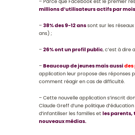
– Parce que Facebook est le premier rés
millions d’utilisateurs actifs par moi
–
38% des 9-12 ans
sont sur les réseaux 
ans) ;
–
26% ont un profil public
, c’est à dire
–
Beaucoup de jeunes mais aussi
des 
application leur propose des réponses p
comment réagir en cas de difficulté.
– Cette nouvelle application s’inscrit d
Claude Greff d’une politique d’éducation 
d’infantiliser les familles et
les parents,
nouveaux médias.