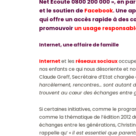
Net Ecoute 0800 200 000 », en par
et le soutien de
Facebook
. Une ap
qui offre un accès rapide à des co
promouvoir
un usage responsable
Internet, une affaire de famille
Internet
et les
réseaux sociaux
occupen
nos enfants ce qui nous désoriente et no
Claude Greff, Secrétaire d’Etat chargée d
harcèlement, rencontres… sont autant d
trouvent au cœur des échanges entre 
Si certaines initiatives, comme le prog
comme la thématique de l’édition 2012 
échanges entre les générations, Christi
rappelle qu’ «
il est essentiel que pare