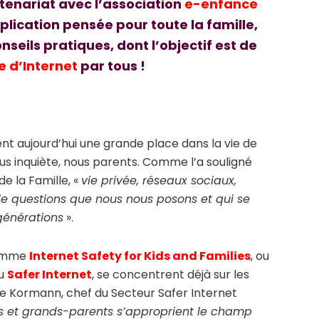
tenariat avec l’association
e-enfance
plication pensée pour toute la famille,
nseils pratiques, dont l’objectif est de
 d’Internet
par tous !
t aujourd’hui une grande place dans la vie de
us inquiète, nous parents. Comme l’a souligné
e la Famille, «
vie privée, réseaux sociaux,
e questions que nous nous posons et qui se
générations
».
ramme
Internet Safety for Kids and Families
, ou
du
Safer Internet
, se concentrent déjà sur les
ne Kormann, chef du Secteur Safer Internet
nts et grands-parents s’approprient le champ