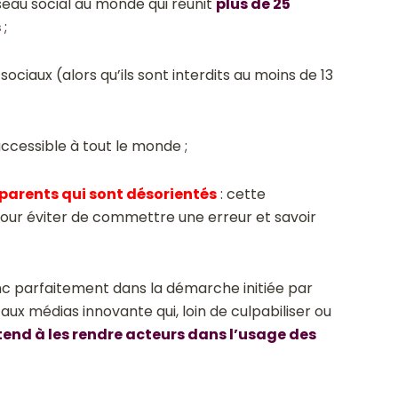
eau social au monde qui réunit
plus de 25
s
;
sociaux (alors qu’ils sont interdits au moins de 13
 accessible à tout le monde ;
parents qui sont désorientés
: cette
our éviter de commettre une erreur et savoir
onc parfaitement dans la démarche initiée par
aux médias innovante qui, loin de culpabiliser ou
 tend à les rendre acteurs dans l’usage des