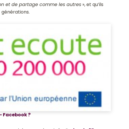
n et de partage comme les autres
», et qu’ils
s générations.
– Facebook ?