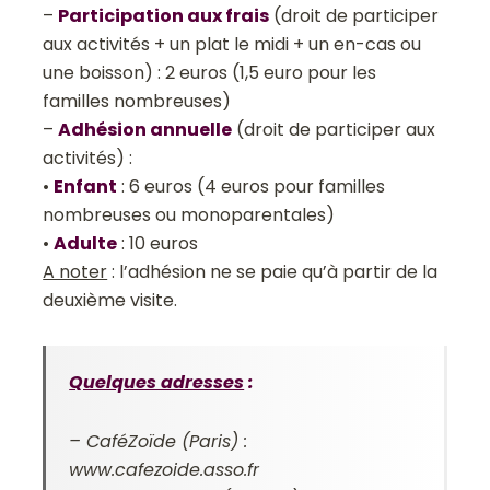
–
Participation aux frais
(droit de participer
aux activités + un plat le midi + un en-cas ou
une boisson) : 2 euros (1,5 euro pour les
familles nombreuses)
–
Adhésion annuelle
(droit de participer aux
activités) :
•
Enfant
: 6 euros (4 euros pour familles
nombreuses ou monoparentales)
•
Adulte
: 10 euros
A noter
: l’adhésion ne se paie qu’à partir de la
deuxième visite.
Quelques adresses
:
– CaféZoïde (Paris) :
www.cafezoide.asso.fr