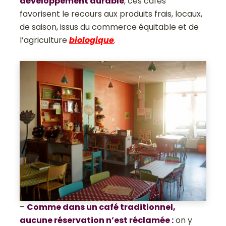
développement durable
, ces cafés
favorisent le recours aux produits frais, locaux,
de saison, issus du commerce équitable et de
l’agriculture
biologique
.
–
Comme dans un café traditionnel,
aucune réservation n’est réclamée :
on y