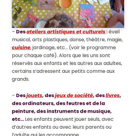
–
Des
ateliers artistiques et culturels
:
éveil
musical, arts plastiques, danse, théâtre, magie,
cuisine
, jardinage, etc… (voir le programme
pour chaque café). Alors que les uns sont
réservés aux enfants et les autres aux adultes,
certains s’adressent aux petits comme aux
grands.
–
Des
jouets
, des
jeux de société
, des
livres
,
des ordinateurs, des feutres et de la
peinture, des instruments de musique,
etc…
Les enfants peuvent jouer seuls, avec
d’autres enfants ou avec leurs parents ou
l’adulte qui les accompagne.