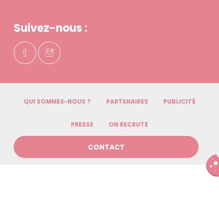
Suivez-nous :
QUI SOMMES-NOUS ?
PARTENAIRES
PUBLICITÉ
PRESSE
ON RECRUTE
CONTACT
©
MAFAMILLEZEN
2026
MENTIONS LÉGALES
PLAN DE SITE