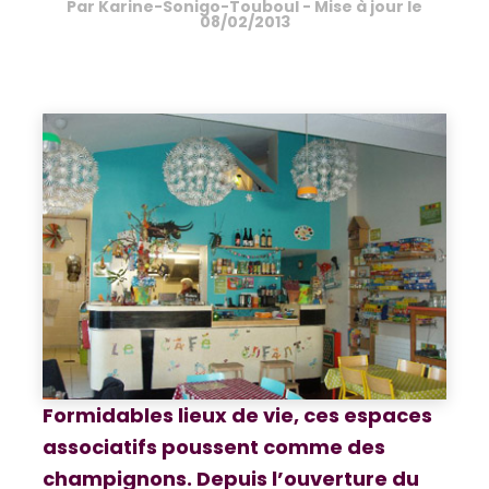
Par
Karine-Sonigo-Touboul
- Mise à jour le
08/02/2013
Formidables lieux de vie, ces espaces
associatifs poussent comme des
champignons. Depuis l’ouverture du