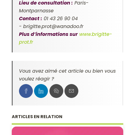
Lieu de consultation :
Paris-
Montparnasse
Contact :
01 43 26 90 04
-
brigitte.prot@wanadoo.fr
Plus d’informations sur
www.brigitte-
prot.fr
Vous avez aimé cet article ou bien vous
voulez réagir ?
ARTICLES EN RELATION