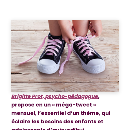
Brigitte Prot, psycho-pédagogue
,
propose en un « méga-tweet »
mensuel, l’essentiel d’un thème, qui
éclaire les besoins des enfants et
adolescents d’aujourd’hui.