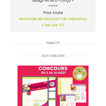
design et éco-conçu ?
*****
Pour toute
demande de faire part de naissance,
c'est par ICI
PUBLICITÉ
JEUX-CONCOURS