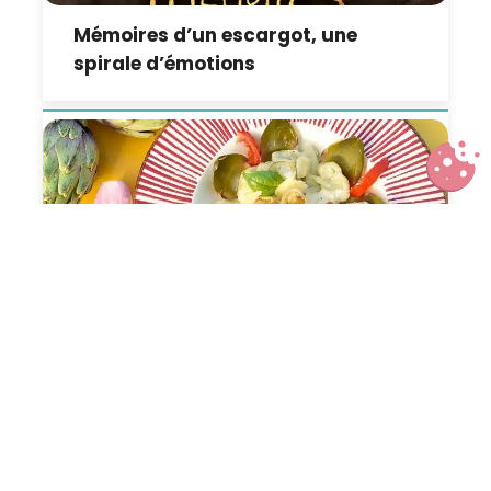
Mémoires d’un escargot, une
spirale d’émotions
Gnocchi à l’artichaut petit violet
et échalote