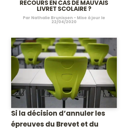
RECOURS EN CAS DE MAUVAIS
LIVRET SCOLAIRE ?
Par
Nathalie Brunissen
- Mise à jour le
22/04/2020
Si la décision d’annuler les
épreuves du Brevet et du