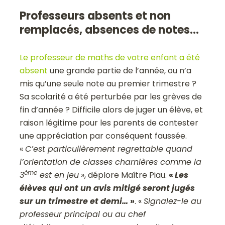
Professeurs absents et non
remplacés, absences de notes…
Le professeur de maths de votre enfant a été
absent
une grande partie de l’année, ou n’a
mis qu’une seule note au premier trimestre ?
Sa scolarité a été perturbée par les grèves de
fin d’année ? Difficile alors de juger un élève, et
raison légitime pour les parents de contester
une appréciation par conséquent faussée.
«
C’est particulièrement regrettable quand
l’orientation de classes charnières comme la
ème
3
est en jeu
», déplore Maître Piau.
«
Les
élèves qui ont un avis mitigé seront jugés
sur un trimestre et demi…
»
. «
Signalez-le au
professeur principal ou au chef