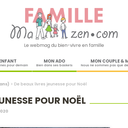
Le webmag du bien-vivre en famille
Skip to content
ENFANT
MON ADO
MON COUPLE & 
ines pour demain
Bien dans ses baskets
Nous ne sommes pas que de
 ans)
>
De beaux livres jeunesse pour Noël
EUNESSE POUR NOËL
2020