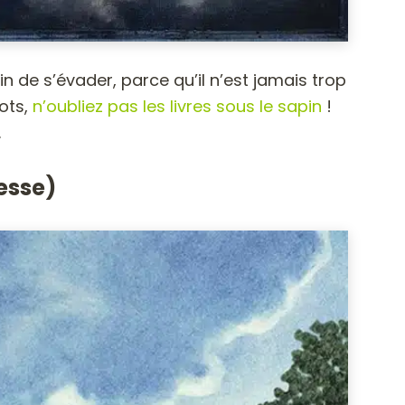
n de s’évader, parce qu’il n’est jamais trop
ots,
n’oubliez pas les livres sous le sapin
!
…
esse)