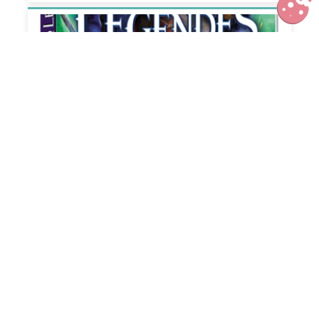
Sortie DVD Les cinq légendes