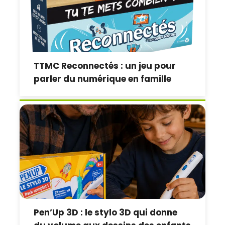
TTMC Reconnectés : un jeu pour
parler du numérique en famille
Pen’Up 3D : le stylo 3D qui donne