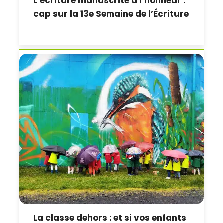
L’écriture manuscrite à l’honneur :
cap sur la 13e Semaine de l’Écriture
La classe dehors : et si vos enfants