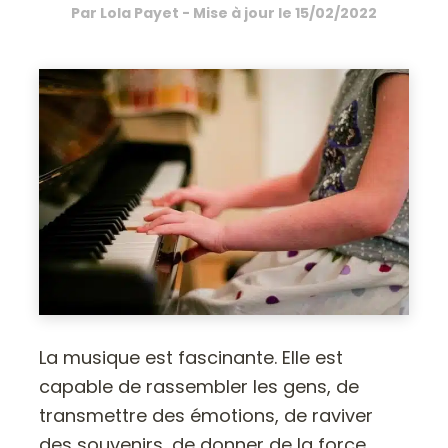
Par
Lola Payet
- Mise à jour le
15/02/2022
La musique est fascinante. Elle est
capable de rassembler les gens, de
transmettre des émotions, de raviver
des souvenirs, de donner de la force,