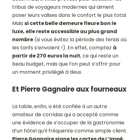
tribus de voyageurs modernes qui aiment
poser leurs valises dans le confort le plus total.
Mais
si cette belle demeure fleure bon le
luxe, elle reste accessible au plus grand
nombre
(si vous évitez la période des ferias où
les tarifs s’envolent !). En effet, comptez
à
partir de 270 euros la nuit
, ce qui reste un
beau budget, mais que l’on peut s’offrir pour
un moment privilégié à deux.
Et Pierre Gagnaire aux fourneaux
La table, enfin, a été confiée à un autre
amateur de corridas qui a accepté comme
une évidence de s’occuper de la gastronomie
d’un hôtel qu’il fréquente comme simple client.
Pierre Gagnaire signe les cartes de L’Impé,