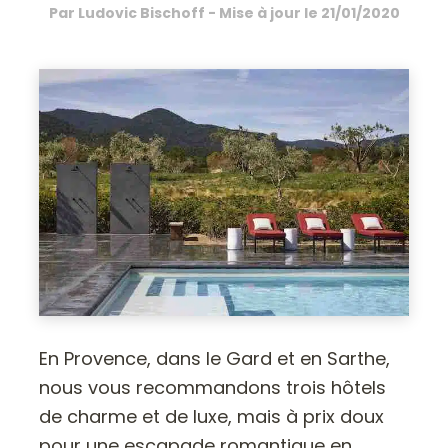
Par
Ludovic Bischoff
- Mise à jour le
21/01/2020
En Provence, dans le Gard et en Sarthe,
nous vous recommandons trois hôtels
de charme et de luxe, mais à prix doux
pour une escapade romantique en