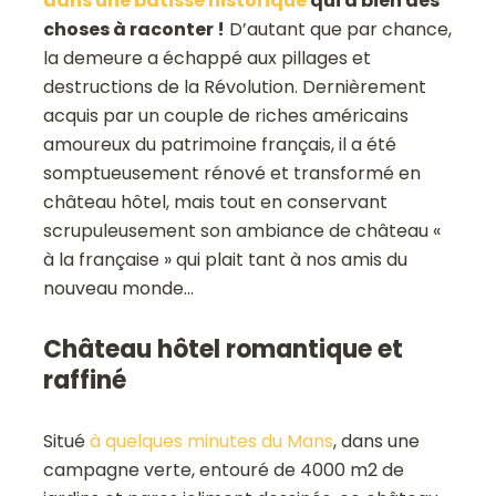
dans une bâtisse historique
qui a bien des
choses à raconter !
D’autant que par chance,
la demeure a échappé aux pillages et
destructions de la Révolution. Dernièrement
acquis par un couple de riches américains
amoureux du patrimoine français, il a été
somptueusement rénové et transformé en
château hôtel, mais tout en conservant
scrupuleusement son ambiance de château «
à la française » qui plait tant à nos amis du
nouveau monde…
Château hôtel romantique et
raffiné
Situé
à quelques minutes du Mans
, dans une
campagne verte, entouré de 4000 m2 de