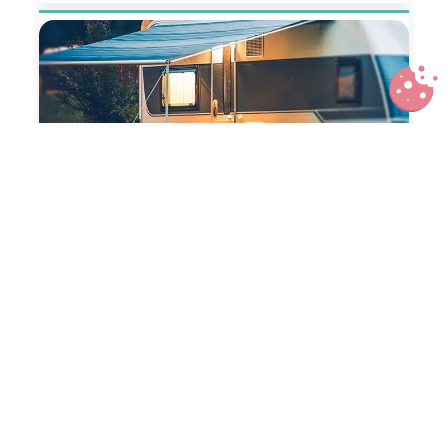
Camping : que faut-il emporter
pour profiter sans s’encombrer ?