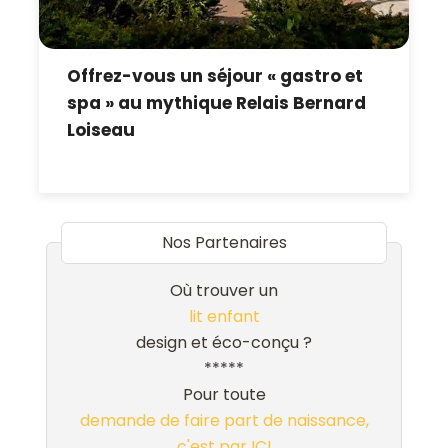
Offrez-vous un séjour « gastro et
spa » au mythique Relais Bernard
Loiseau
Nos Partenaires
Où trouver un
lit enfant
design et éco-conçu ?
*****
Pour toute
demande de faire part de naissance,
c'est par ICI