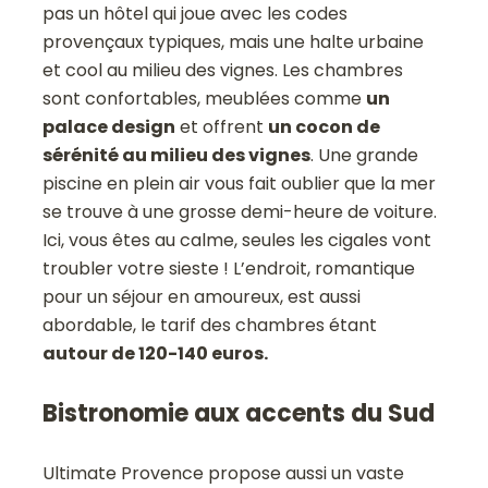
pas un hôtel qui joue avec les codes
provençaux typique
s
, mais une halte urbaine
et cool au milieu des vignes. Les chambres
sont confortables, meublées comme
un
palace design
et offrent
un cocon de
sérénité au milieu des vignes
. Une grande
piscine en plein air vous fait oublier que la mer
se trouve à une grosse demi-heure de voiture.
Ici, vous êtes au calme, seules les cigales vont
troubler votre sieste ! L’endroit, romantique
pour un séjour en amoureux, est aussi
abordable, le tarif des chambres étant
autour de 120-140 euros.
Bistronomie aux accents du Sud
Ultimate Provence propose aussi un vaste