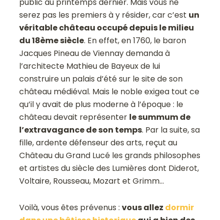
public au printemps dernier. Mais vous ne
serez pas les premiers à y résider, car c’est
un
véritable château occupé depuis le milieu
du 18ème siècle
. En effet, en 1760, le baron
Jacques Pineau de Viennay demanda à
l’architecte Mathieu de Bayeux de lui
construire un palais d’été sur le site de son
château médiéval. Mais le noble exigea tout ce
qu’il y avait de plus moderne à l’époque : le
château devait représenter
le summum de
l’extravagance de son temps
. Par la suite, sa
fille, ardente défenseur des arts, reçut au
Château du Grand Lucé les grands philosophes
et artistes du siècle des Lumières dont Diderot,
Voltaire, Rousseau, Mozart et Grimm…
Voilà, vous êtes prévenus :
vous allez
dormir